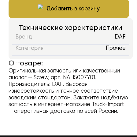
Добавить в корзину
Технические характеристики
Бренд
DAF
Категория
Прочее
О товаре:
Оригинальная запчасть или качественный
аналог —
Screw
, арт.
NAH5007Y01
.
Производитель:
DAF
. Высокая
износостойкость и точное соответствие
заводским стандартам. Закажите надёжную
запчасть в интернет-магазине Truck-Import
— оперативная доставка по всей России.