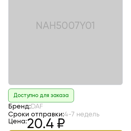
NAH5007Y01
Доступно для заказа
Бренд:
DAF
Сроки отправки:
4-7 недель
20.4
₽
Цена: