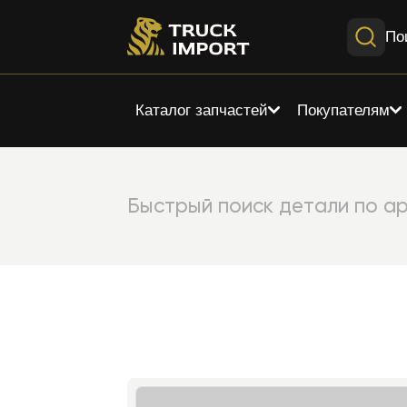
По
Каталог запчастей
Покупателям
Быстрый поиск детали по ар