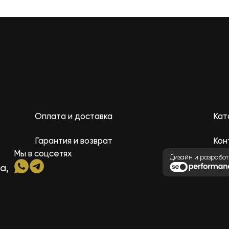
Оплата и доставка
Кат
Гарантия и возврат
Кон
Мы в соцсетях
Дизайн и разработ
а,