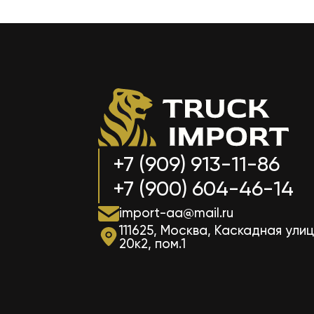
+7 (909) 913-11-86
+7 (900) 604-46-14
import-aa@mail.ru
111625, Москва, Каскадная улиц
20к2, пом.1