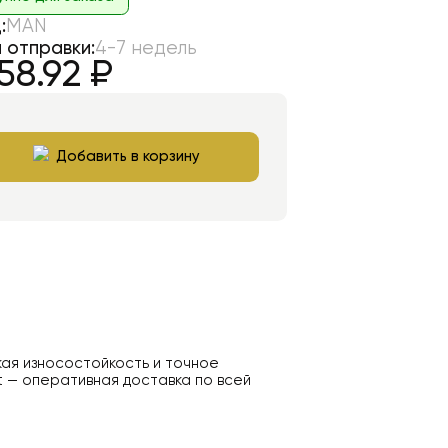
:
MAN
 отправки:
4-7 недель
58.92
₽
Добавить в корзину
кая износостойкость и точное
t — оперативная доставка по всей