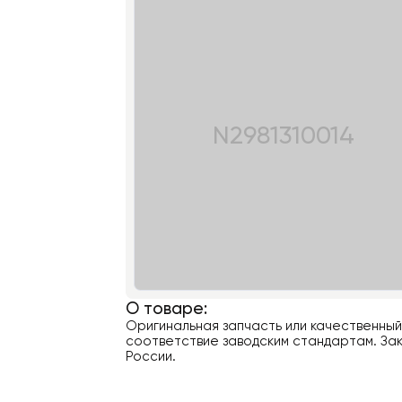
N2981310014
О товаре:
Оригинальная запчасть или качественны
соответствие заводским стандартам. Зак
России.