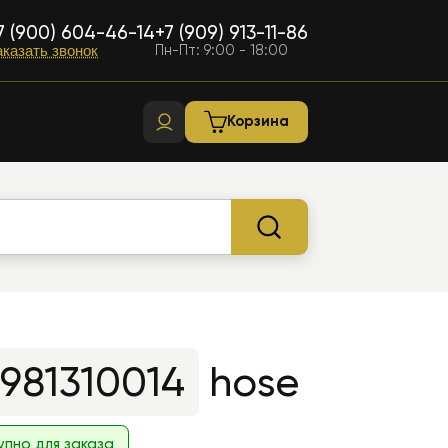
7 (900) 604-46-14
+7 (909) 913-11-86
Пн-Пт: 9:00 - 18:00
аказать звонок
Корзина
981310014
hose
упно для заказа