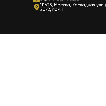
111625, Москва, Каскадная улиц
20к2, пом.1