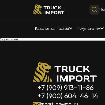
По
Каталог запчастей
Покупателям
Загрузка каталога
+7 (909) 913-11-86
+7 (900) 604-46-14
import-aa@mail.ru