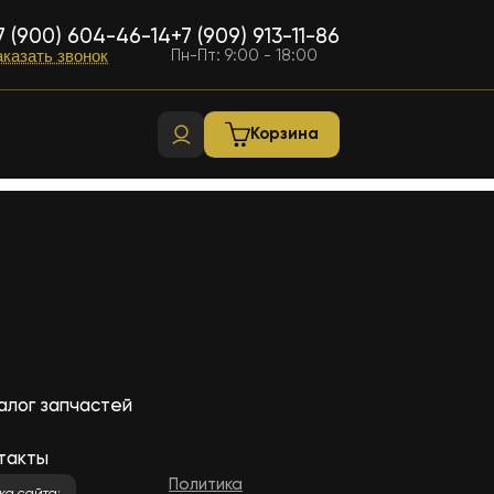
7 (900) 604-46-14
+7 (909) 913-11-86
Пн-Пт: 9:00 - 18:00
аказать звонок
Корзина
алог запчастей
такты
Политика
ка сайта: