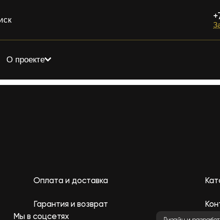
+
иск
З
О проекте
Оплата и доставка
Кат
Гарантия и возврат
Кон
Мы в соцсетях
Дизайн и разработ