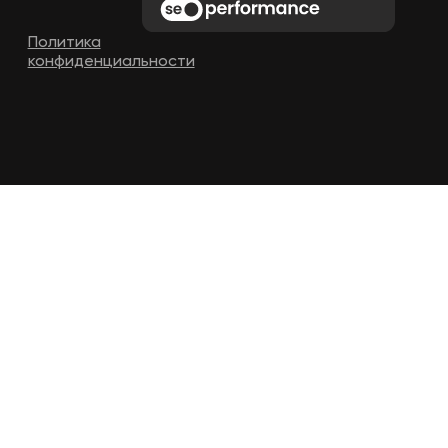
Политика
конфиденциальности