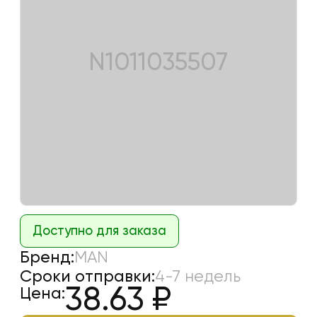
N1011035507
Доступно для заказа
Бренд:
MAN
Сроки отправки:
4-7 недель
38.63
₽
Цена: