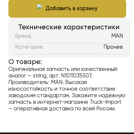
Добавить в корзину
Технические характеристики
Бренд
MAN
Категория
Прочее
О товаре:
Оригинальная запчасть или качественный
аналог —
string
, арт.
N1011035507
.
Производитель:
MAN
. Высокая
износостойкость и точное соответствие
заводским стандартам. Закажите надёжную
запчасть в интернет-магазине Truck-Import
— оперативная доставка по всей России.