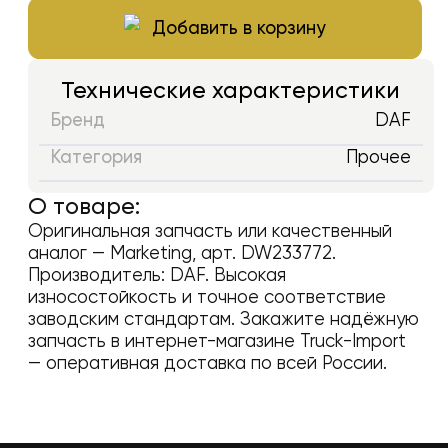
Добавить в корзину
Технические характеристики
Бренд
DAF
Категория
Прочее
О товаре:
Оригинальная запчасть или качественный
аналог —
Marketing
, арт.
DW233772
.
Производитель:
DAF
. Высокая
износостойкость и точное соответствие
заводским стандартам. Закажите надёжную
запчасть в интернет-магазине Truck-Import
— оперативная доставка по всей России.