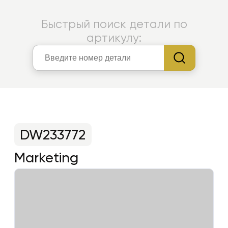
Быстрый поиск детали по
артикулу:
DW233772
Marketing