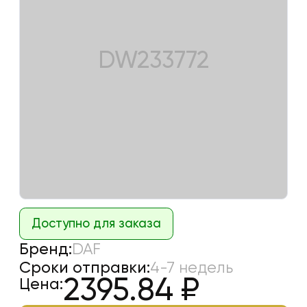
DW233772
Доступно для заказа
Бренд:
DAF
Сроки отправки:
4-7 недель
2395.84
₽
Цена: