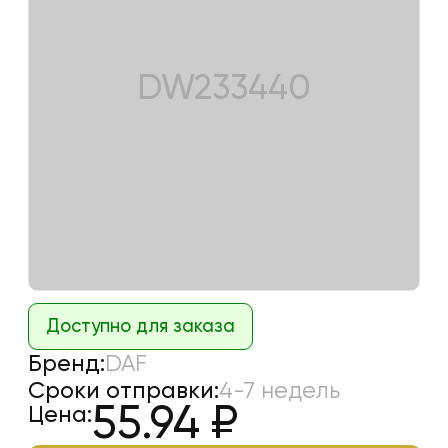
DW233440
Доступно для заказа
Бренд:
DAF
Сроки отправки:
4-7 недель
55.94
₽
Цена: