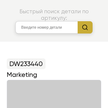
Быстрый поиск детали по
артикулу:
DW233440
Marketing