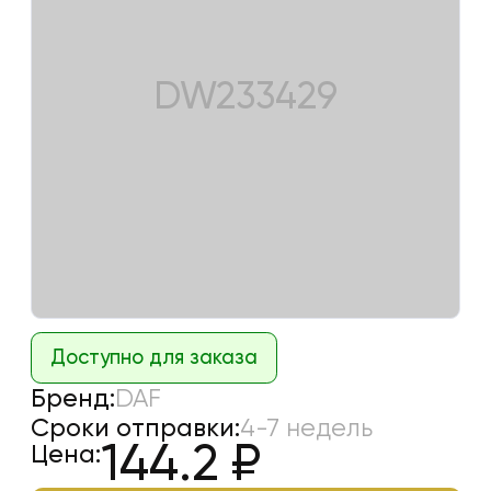
DW233429
Доступно для заказа
Бренд:
DAF
Сроки отправки:
4-7 недель
144.2
₽
Цена: