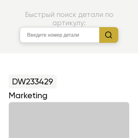
Быстрый поиск детали по
артикулу:
DW233429
Marketing