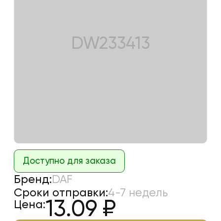
DW233413
Доступно для заказа
Бренд:
DAF
Сроки отправки:
4-7 недель
13.09
₽
Цена: