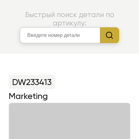
Быстрый поиск детали по
артикулу:
DW233413
Marketing