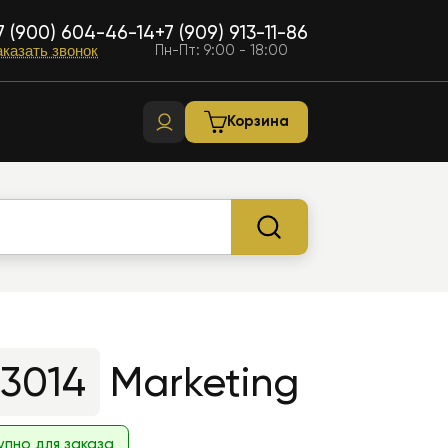
7 (900) 604-46-14
+7 (909) 913-11-86
Пн-Пт: 9:00 - 18:00
аказать звонок
Корзина
3014
Marketing
упно для заказа