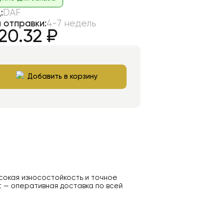
:
DAF
 отправки:
4-7 недель
20.32
₽
Добавить в корзину
ысокая износостойкость и точное
t — оперативная доставка по всей