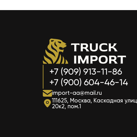
+7 (909) 913-11-86
+7 (900) 604-46-14
import-aa@mail.ru
111625, Москва, Каскадная улиц
20к2, пом.1