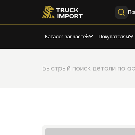
По
Каталог запчастей
Покупателям
Быстрый поиск детали по ар