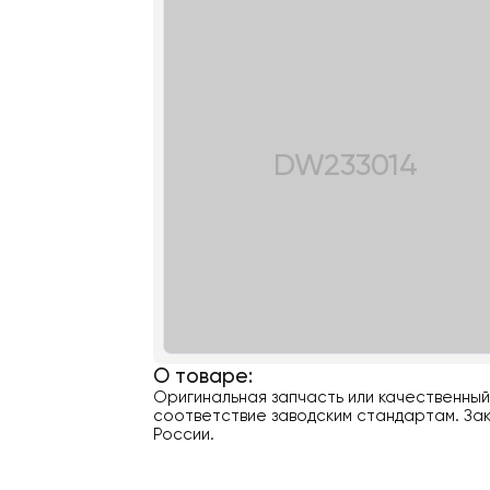
DW233014
О товаре:
Оригинальная запчасть или качественны
соответствие заводским стандартам. Зак
России.