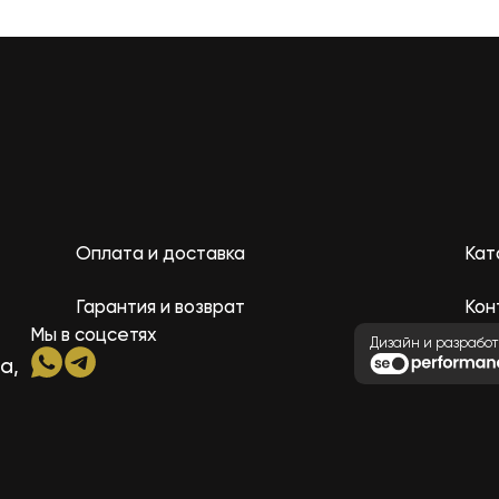
Оплата и доставка
Кат
Гарантия и возврат
Кон
Мы в соцсетях
Дизайн и разработ
а,