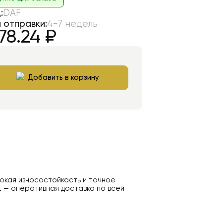
:
DAF
 отправки:
4-7 недель
78.24
₽
Добавить в корзину
сокая износостойкость и точное
t — оперативная доставка по всей