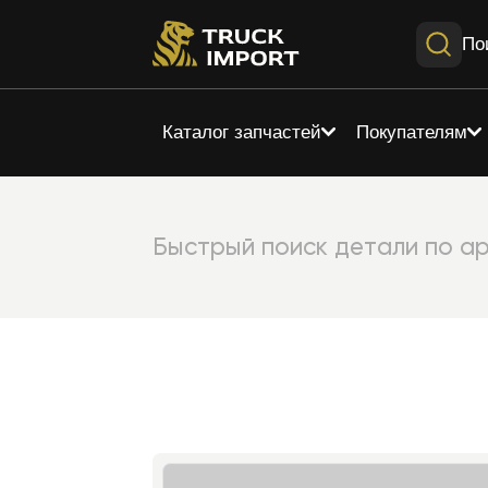
По
Каталог запчастей
Покупателям
Быстрый поиск детали по ар