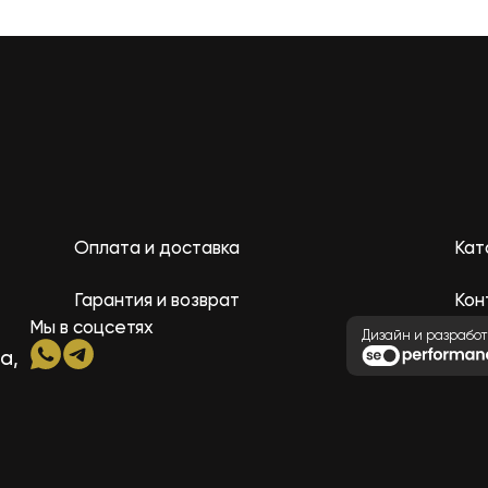
Оплата и доставка
Кат
Гарантия и возврат
Кон
Мы в соцсетях
Дизайн и разработ
а,