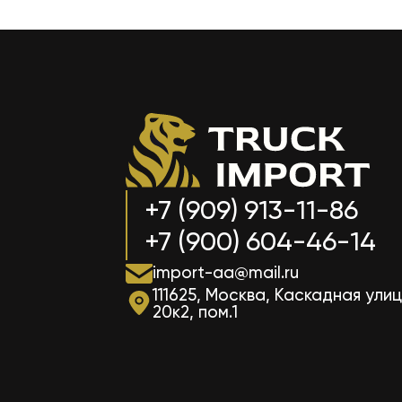
+7 (909) 913-11-86
+7 (900) 604-46-14
import-aa@mail.ru
111625, Москва, Каскадная улиц
20к2, пом.1