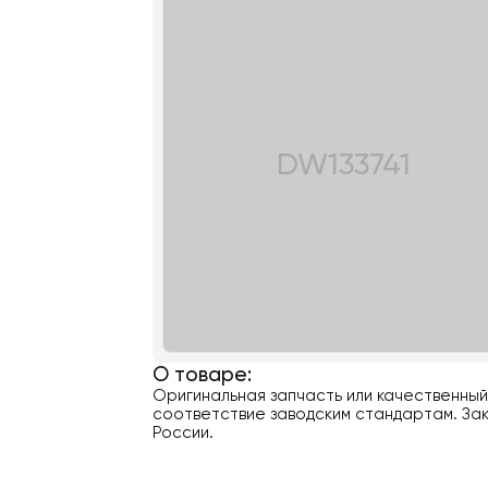
DW133741
О товаре:
Оригинальная запчасть или качественны
соответствие заводским стандартам. Зак
России.