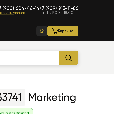
7 (900) 604-46-14
+7 (909) 913-11-86
Пн-Пт: 9:00 - 18:00
аказать звонок
Корзина
3741
Marketing
упно для заказа