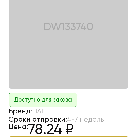
DW133740
Доступно для заказа
Бренд:
DAF
Сроки отправки:
4-7 недель
78.24
₽
Цена: