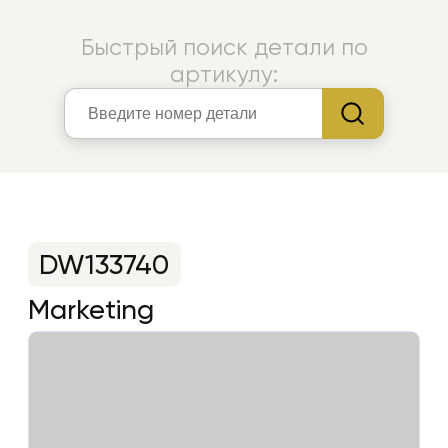
Быстрый поиск детали по
артикулу:
DW133740
Marketing