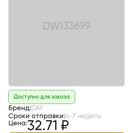
DW133699
Доступно для заказа
Бренд:
DAF
Сроки отправки:
4-7 недель
32.71
₽
Цена: