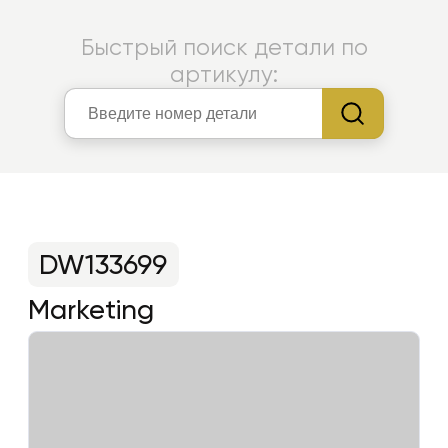
Быстрый поиск детали по
артикулу:
DW133699
Marketing