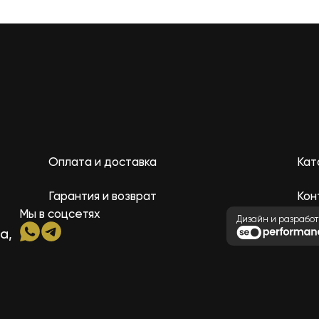
Оплата и доставка
Кат
Гарантия и возврат
Кон
Мы в соцсетях
Дизайн и разработ
а,