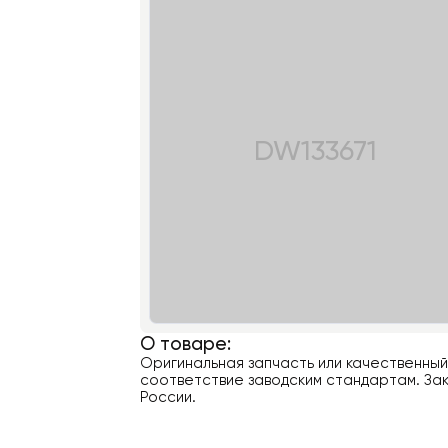
DW133671
О товаре:
Оригинальная запчасть или качественны
соответствие заводским стандартам. Зак
России.