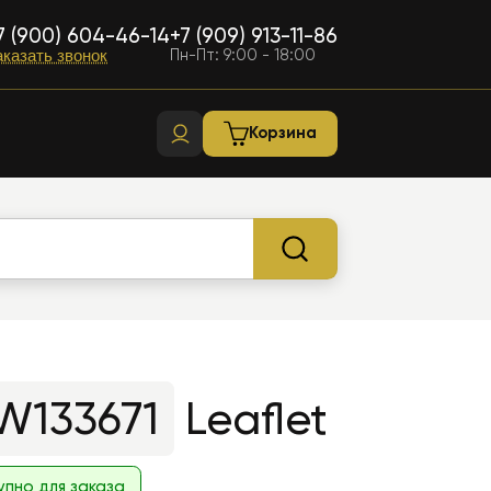
7 (900) 604-46-14
+7 (909) 913-11-86
Пн-Пт: 9:00 - 18:00
аказать звонок
Корзина
W133671
Leaflet
упно для заказа