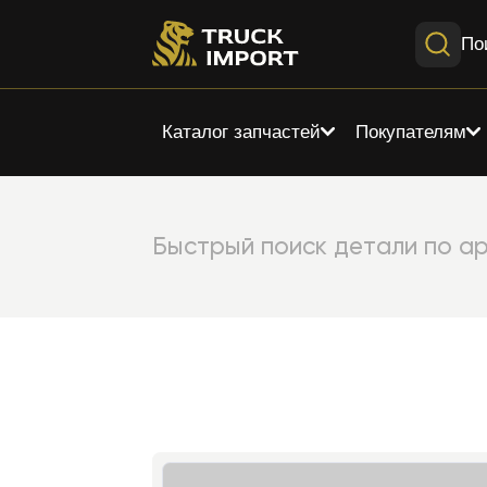
По
Каталог запчастей
Покупателям
Быстрый поиск детали по ар