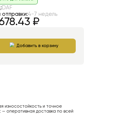
:
DAF
 отправки:
4-7 недель
678.43
₽
Добавить в корзину
ая износостойкость и точное
t — оперативная доставка по всей