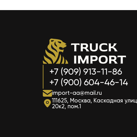
+7 (909) 913-11-86
+7 (900) 604-46-14
import-aa@mail.ru
111625, Москва, Каскадная улиц
20к2, пом.1