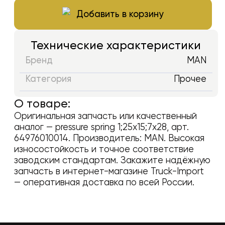
Добавить в корзину
Технические характеристики
Бренд
MAN
Категория
Прочее
О товаре:
Оригинальная запчасть или качественный
аналог —
pressure spring 1;25x15;7x28
, арт.
64976010014
. Производитель:
MAN
. Высокая
износостойкость и точное соответствие
заводским стандартам. Закажите надёжную
запчасть в интернет-магазине Truck-Import
— оперативная доставка по всей России.