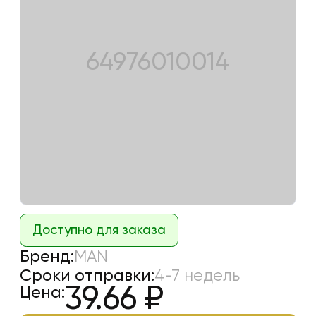
64976010014
Доступно для заказа
Бренд:
MAN
Сроки отправки:
4-7 недель
39.66
₽
Цена: