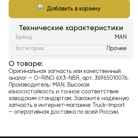
Добавить в корзину
Технические характеристики
Бренд
MAN
Категория
Прочее
О товаре:
Оригинальная запчасть или качественный
аналог —
O-RING 6X3-NBR
, арт.
36965010076
.
Производитель:
MAN
. Высокая
износостойкость и точное соответствие
заводским стандартам. Закажите надёжную
запчасть в интернет-магазине Truck-Import
— оперативная доставка по всей России.