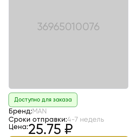
36965010076
Доступно для заказа
Бренд:
MAN
Сроки отправки:
4-7 недель
25.75
₽
Цена: