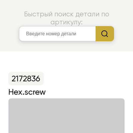
Быстрый поиск детали по
артикулу:
2172836
Hex.screw