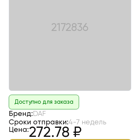
2172836
Доступно для заказа
Бренд:
DAF
Сроки отправки:
4-7 недель
272.78
₽
Цена: