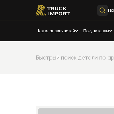
По
Каталог запчастей
Покупателям
Быстрый поиск детали по ар