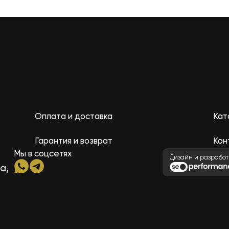
Оплата и доставка
Кат
Гарантия и возврат
Кон
Мы в соцсетях
Дизайн и разработ
а,