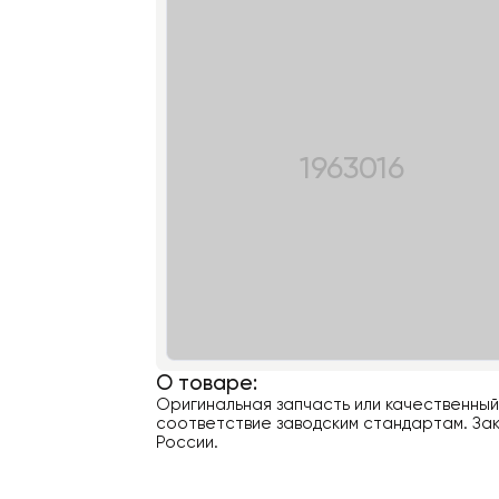
1963016
О товаре:
Оригинальная запчасть или качественны
соответствие заводским стандартам. Зак
России.