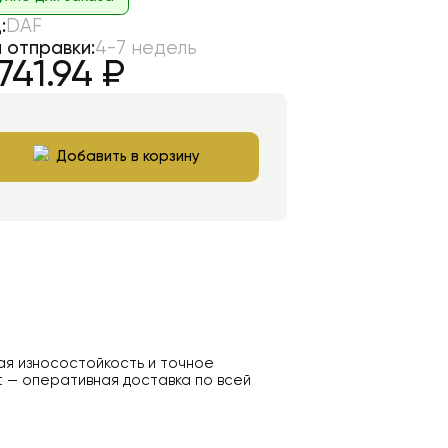
:
DAF
 отправки:
4-7 недель
741.94
₽
Добавить в корзину
ая износостойкость и точное
t — оперативная доставка по всей