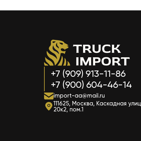
+7 (909) 913-11-86
+7 (900) 604-46-14
import-aa@mail.ru
111625, Москва, Каскадная улиц
20к2, пом.1