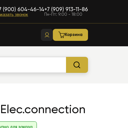
7 (900) 604-46-14
+7 (909) 913-11-86
Пн-Пт: 9:00 - 18:00
аказать звонок
Корзина
Elec.connection
упно для заказа