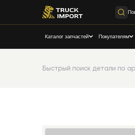
По
Каталог запчастей
Покупателям
Быстрый поиск детали по ар