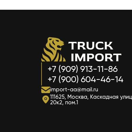
+7 (909) 913-11-86
+7 (900) 604-46-14
import-aa@mail.ru
111625, Москва, Каскадная улиц
20к2, пом.1