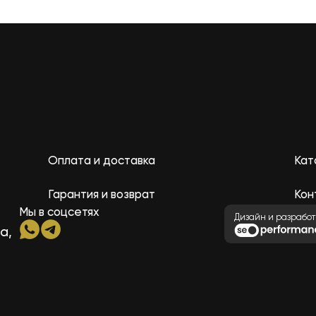
Оплата и доставка
Кат
Гарантия и возврат
Кон
Мы в соцсетях
Дизайн и разработ
а,