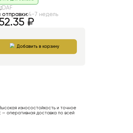
:
DAF
 отправки:
4-7 недель
52.35
₽
Добавить в корзину
 Высокая износостойкость и точное
t — оперативная доставка по всей