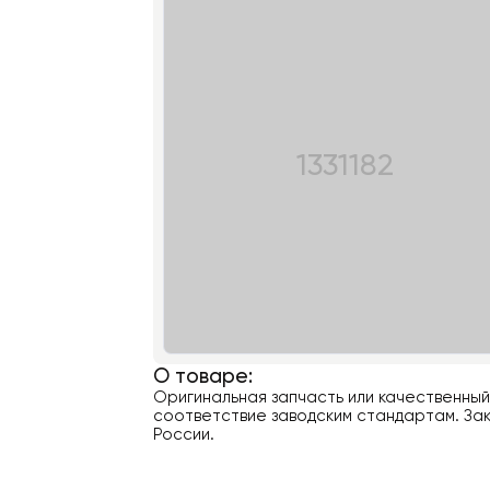
1331182
О товаре:
Оригинальная запчасть или качественны
соответствие заводским стандартам. Зак
России.