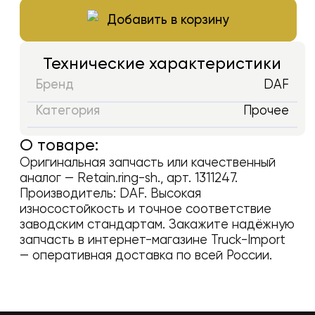
Добавить в корзину
Технические характеристики
Бренд
DAF
Категория
Прочее
О товаре:
Оригинальная запчасть или качественный
аналог —
Retain.ring-sh.
, арт.
1311247
.
Производитель:
DAF
. Высокая
износостойкость и точное соответствие
заводским стандартам. Закажите надёжную
запчасть в интернет-магазине Truck-Import
— оперативная доставка по всей России.