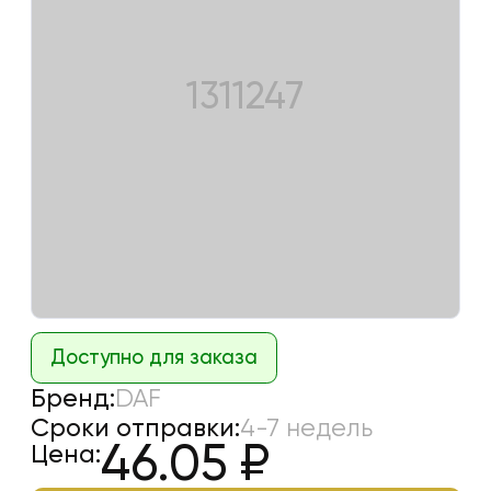
1311247
Доступно для заказа
Бренд:
DAF
Сроки отправки:
4-7 недель
46.05
₽
Цена: