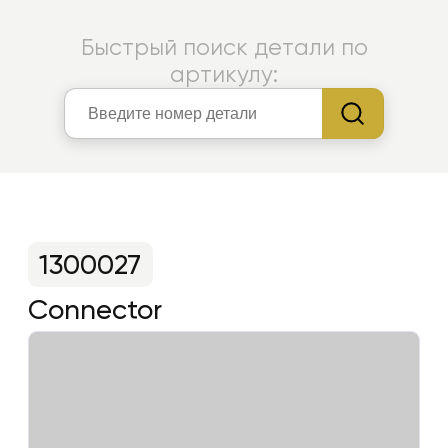
Быстрый поиск детали по
артикулу:
1300027
Connector