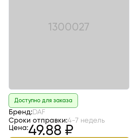
1300027
Доступно для заказа
Бренд:
DAF
Сроки отправки:
4-7 недель
49.88
₽
Цена: