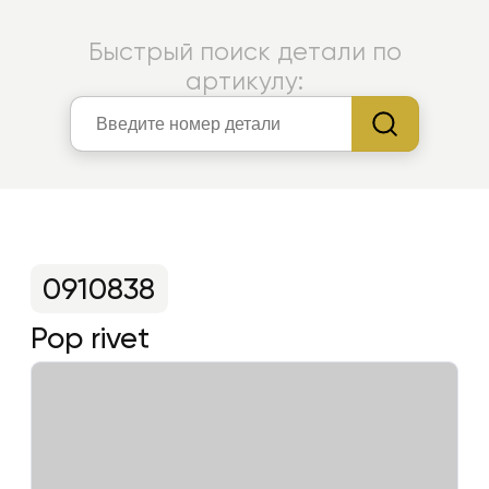
Быстрый поиск детали по
артикулу:
0910838
Pop rivet