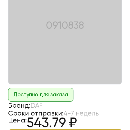
0910838
Доступно для заказа
Бренд:
DAF
Сроки отправки:
4-7 недель
543.79
₽
Цена: