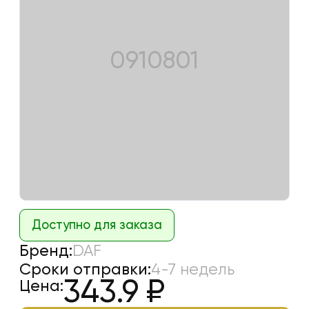
0910801
Доступно для заказа
Бренд:
DAF
Сроки отправки:
4-7 недель
343.9
₽
Цена: