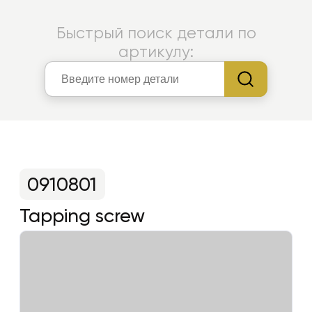
Быстрый поиск детали по
артикулу:
0910801
Tapping screw