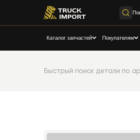
По
Каталог запчастей
Покупателям
Быстрый поиск детали по ар