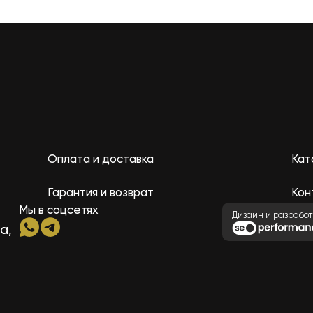
Оплата и доставка
Кат
Гарантия и возврат
Кон
Мы в соцсетях
Дизайн и разработ
а,