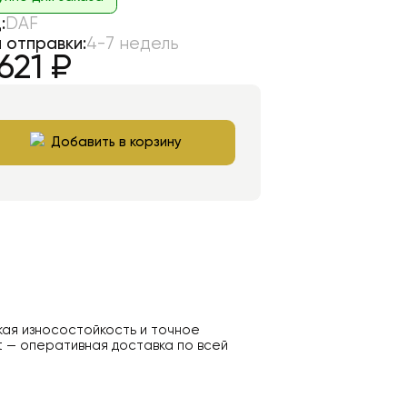
:
DAF
 отправки:
4-7 недель
621
₽
Добавить в корзину
кая износостойкость и точное
t — оперативная доставка по всей