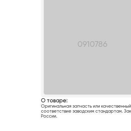
0910786
О товаре:
Оригинальная запчасть или качественны
соответствие заводским стандартам. Зак
России.