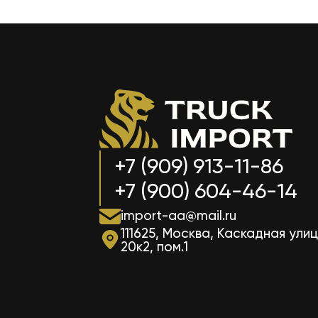
+7 (909) 913-11-86
+7 (900) 604-46-14
import-aa@mail.ru
111625, Москва, Каскадная улиц
20к2, пом.1