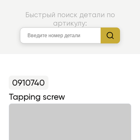
Быстрый поиск детали по
артикулу:
0910740
Tapping screw