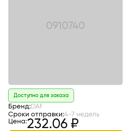
0910740
Доступно для заказа
Бренд:
DAF
Сроки отправки:
4-7 недель
232.06
₽
Цена: