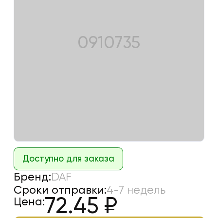
0910735
Доступно для заказа
Бренд:
DAF
Сроки отправки:
4-7 недель
72.45
₽
Цена: