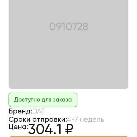
0910728
Доступно для заказа
Бренд:
DAF
Сроки отправки:
4-7 недель
304.1
₽
Цена: