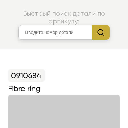
Быстрый поиск детали по
артикулу:
0910684
Fibre ring