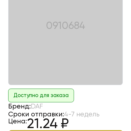
0910684
Доступно для заказа
Бренд:
DAF
Сроки отправки:
4-7 недель
21.24
₽
Цена: