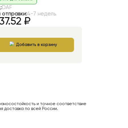
:
DAF
 отправки:
4-7 недель
37.52
₽
Добавить в корзину
 износостойкость и точное соответствие
я доставка по всей России.