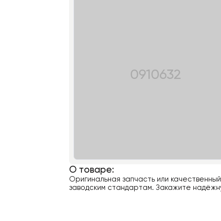
0910632
О товаре:
Оригинальная запчасть или качественны
заводским стандартам. Закажите надёжну