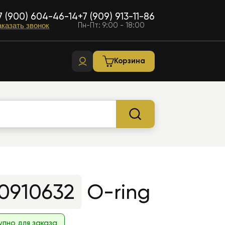
7 (900) 604-46-14
+7 (909) 913-11-86
Пн-Пт: 9:00 - 18:00
аказать звонок
Корзина
0910632
O-ring
упно для заказа