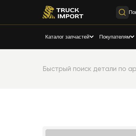
По
Каталог запчастей
Покупателям
Быстрый поиск детали по ар