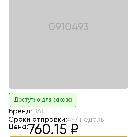
0910493
Доступно для заказа
Бренд:
DAF
Сроки отправки:
4-7 недель
760.15
₽
Цена: