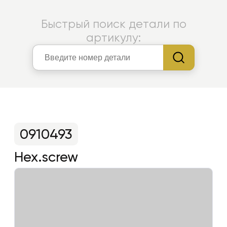
Быстрый поиск детали по
артикулу:
0910493
Hex.screw