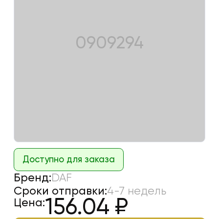
0909294
Доступно для заказа
Бренд:
DAF
Сроки отправки:
4-7 недель
156.04
₽
Цена: