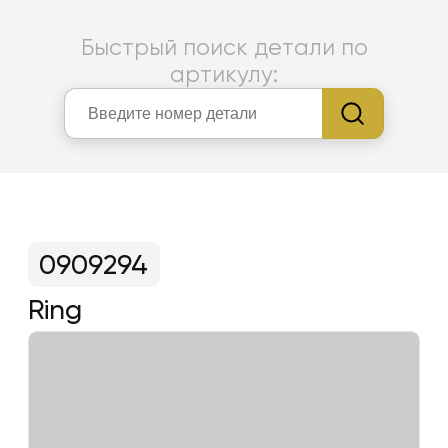
Быстрый поиск детали по
артикулу:
0909294
Ring