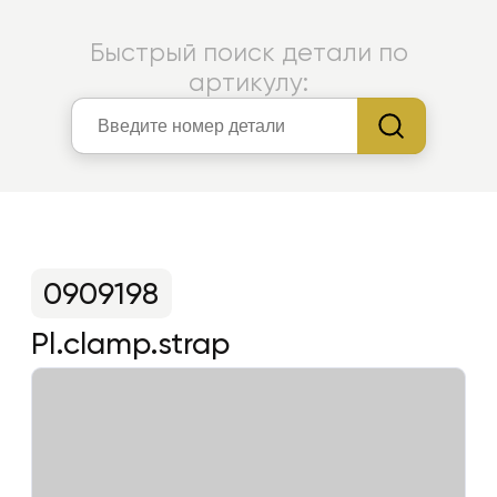
Быстрый поиск детали по
артикулу:
0909198
Pl.clamp.strap