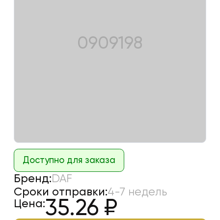
0909198
Доступно для заказа
Бренд:
DAF
Сроки отправки:
4-7 недель
35.26
₽
Цена: