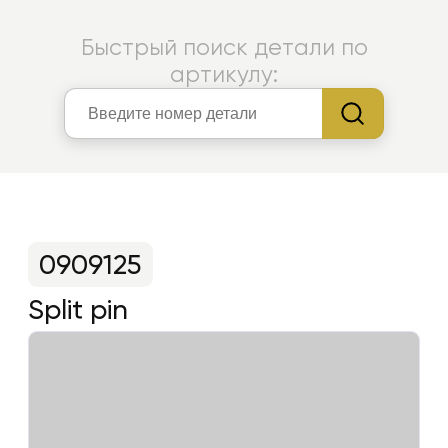
Быстрый поиск детали по
артикулу:
0909125
Split pin