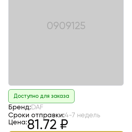
0909125
Доступно для заказа
Бренд:
DAF
Сроки отправки:
4-7 недель
81.72
₽
Цена: