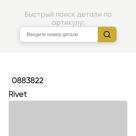
Быстрый поиск детали по
артикулу:
0883822
Rivet