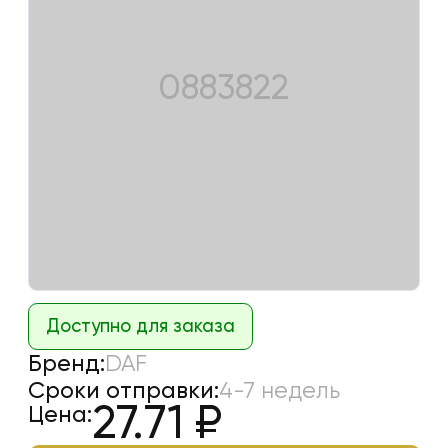
0883822
Доступно для заказа
Бренд:
DAF
Сроки отправки:
4-7 недель
27.71
₽
Цена: