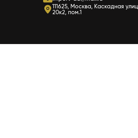
111625, Москва, Каскадная улиц
20к2, пом.1