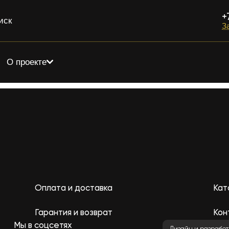
+
иск
З
О проекте
Оплата и доставка
Кат
Гарантия и возврат
Кон
Мы в соцсетях
Дизайн и разработ