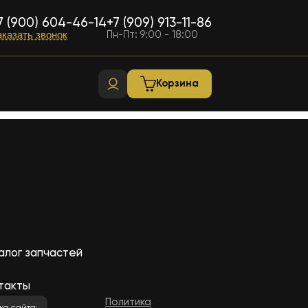
7 (900) 604-46-14
+7 (909) 913-11-86
Пн-Пт: 9:00 - 18:00
аказать звонок
Корзина
алог запчастей
такты
Политика
ка сайта: