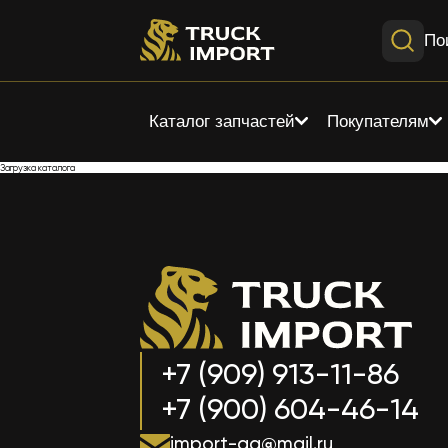
По
Каталог запчастей
Покупателям
Загрузка каталога
+7 (909) 913-11-86
+7 (900) 604-46-14
import-aa@mail.ru