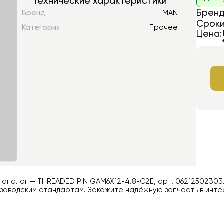
Технические характеристики
Бренд
Бренд
MAN
Сроки
Категория
Прочее
Цена:
й аналог —
THREADED PIN GAM6X12-4.8-C2E
, арт.
06212502303
заводским стандартам. Закажите надёжную запчасть в инте