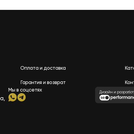
Оплата и доставка
Кат
Гарантия и возврат
Кон
Мы в соцсетях
Дизайн и разработ
а,