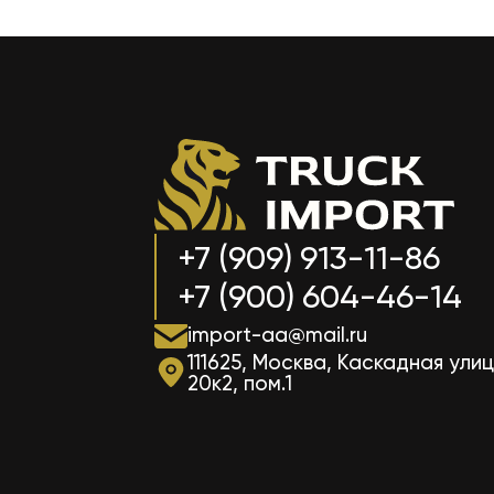
+7 (909) 913-11-86
+7 (900) 604-46-14
import-aa@mail.ru
111625, Москва, Каскадная улиц
20к2, пом.1