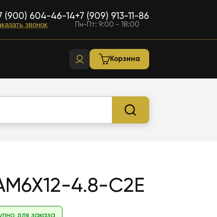
7 (900) 604-46-14
+7 (909) 913-11-86
Пн-Пт: 9:00 - 18:00
аказать звонок
Корзина
AM6X12-4.8-C2E
упно для заказа