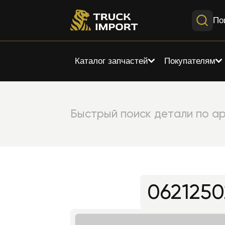
По
Каталог запчастей
Покупателям
Быстрый поиск детали по ар
062125