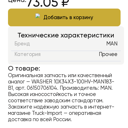
73.05
₽
Добавить в корзину
Технические характеристики
Бренд
MAN
Категория
Прочее
О товаре:
Оригинальная запчасть или качественный
аналог —
WASHER 10X34X3-100HV-MAN183-
B1
, арт.
06150706104
. Производитель:
MAN
.
Высокая износостойкость и точное
соответствие заводским стандартам.
Закажите надёжную запчасть в интернет-
магазине Truck-Import — оперативная
доставка по всей России.