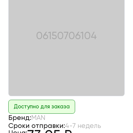
06150706104
Доступно для заказа
Бренд:
MAN
Сроки отправки:
4-7 недель
Цена: