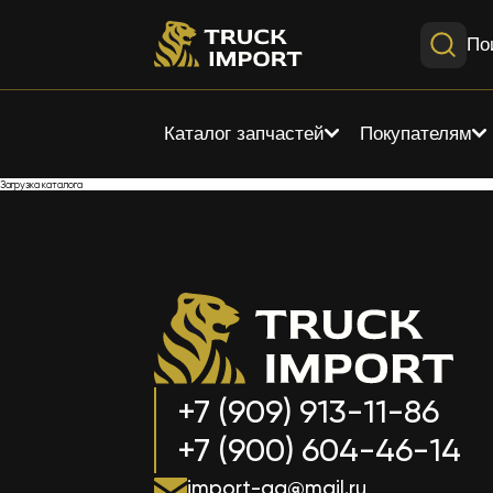
По
Каталог запчастей
Покупателям
Загрузка каталога
+7 (909) 913-11-86
+7 (900) 604-46-14
import-aa@mail.ru