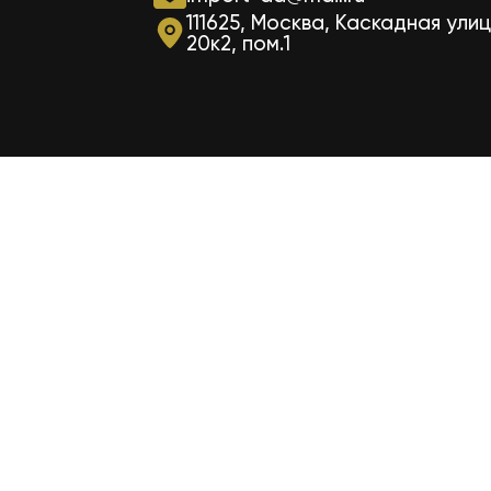
111625, Москва, Каскадная улиц
20к2, пом.1