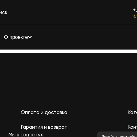
+
иск
З
О проекте
Оплата и доставка
Кат
Гарантия и возврат
Кон
Мы в соцсетях
Дизайн и разработ