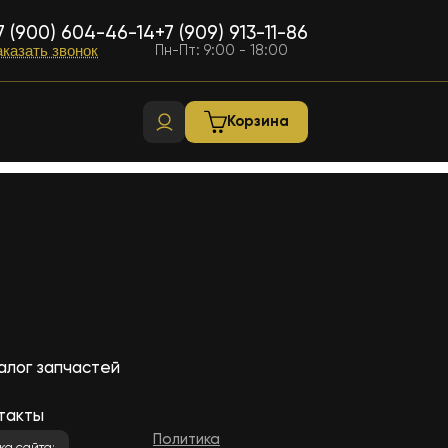
7 (900) 604-46-14
+7 (909) 913-11-86
Пн-Пт: 9:00 - 18:00
аказать звонок
Корзина
алог запчастей
такты
Политика
ка сайта: