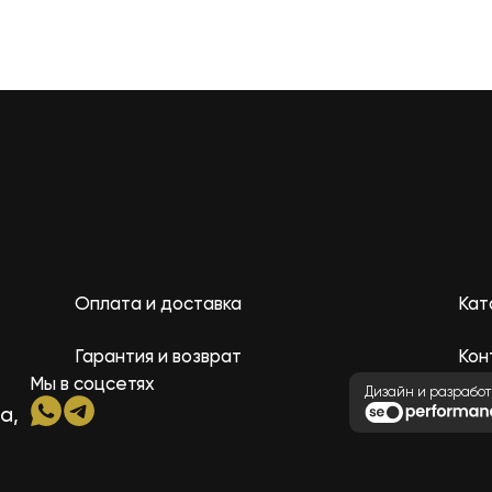
Оплата и доставка
Кат
Гарантия и возврат
Кон
Мы в соцсетях
Дизайн и разработ
а,