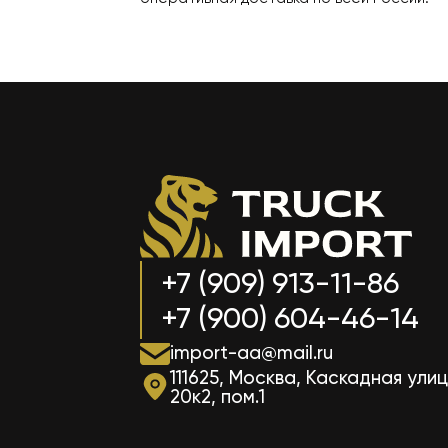
+7 (909) 913-11-86
+7 (900) 604-46-14
import-aa@mail.ru
111625, Москва, Каскадная улиц
20к2, пом.1