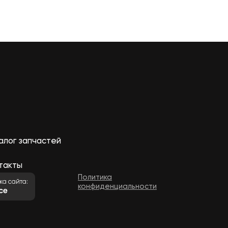
алог запчастей
такты
Политика
ка сайта:
конфиденциальности