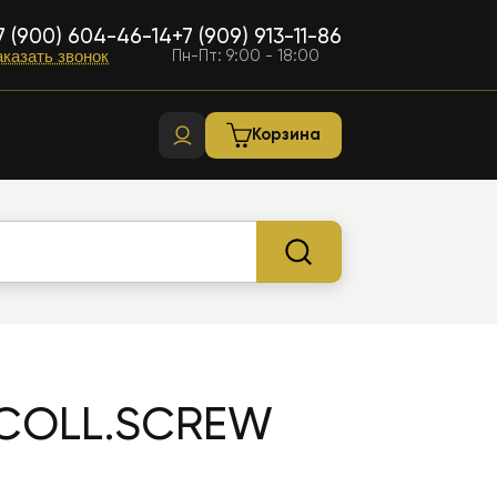
7 (900) 604-46-14
+7 (909) 913-11-86
Пн-Пт: 9:00 - 18:00
аказать звонок
Корзина
 COLL.SCREW