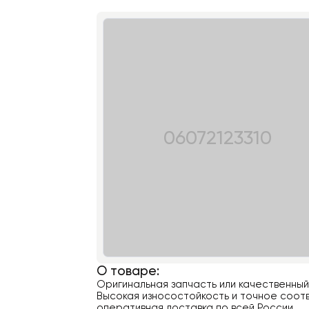
06072123310
О товаре:
Оригинальная запчасть или качественны
Высокая износостойкость и точное соотв
оперативная доставка по всей России.