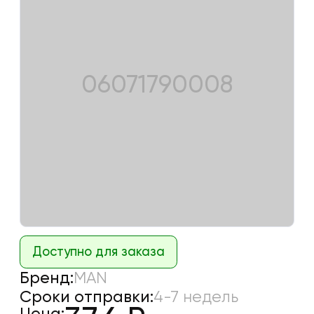
06071790008
Доступно для заказа
Бренд:
MAN
Сроки отправки:
4-7 недель
Цена: