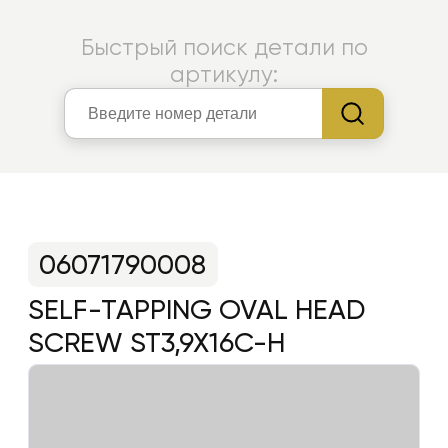
Быстрый поиск детали по
артикулу:
06071790008
SELF-TAPPING OVAL HEAD
SCREW ST3,9X16C-H