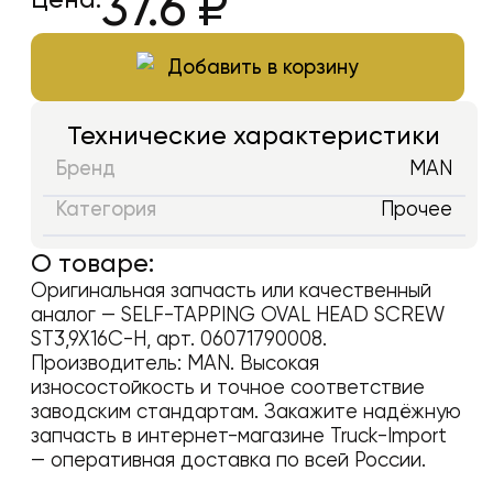
37.6
₽
Добавить в корзину
Технические характеристики
Бренд
MAN
Категория
Прочее
О товаре:
Оригинальная запчасть или качественный
аналог —
SELF-TAPPING OVAL HEAD SCREW
ST3,9X16C-H
, арт.
06071790008
.
Производитель:
MAN
. Высокая
износостойкость и точное соответствие
заводским стандартам. Закажите надёжную
запчасть в интернет-магазине Truck-Import
— оперативная доставка по всей России.