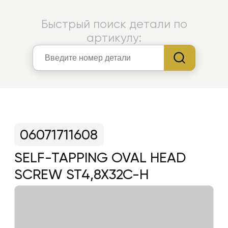
Быстрый поиск детали по
артикулу:
06071711608
SELF-TAPPING OVAL HEAD
SCREW ST4,8X32C-H