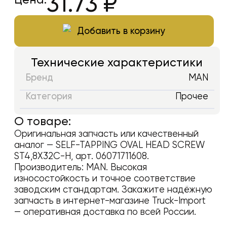
31.73
₽
Добавить в корзину
Технические характеристики
Бренд
MAN
Категория
Прочее
О товаре:
Оригинальная запчасть или качественный
аналог —
SELF-TAPPING OVAL HEAD SCREW
ST4,8X32C-H
, арт.
06071711608
.
Производитель:
MAN
. Высокая
износостойкость и точное соответствие
заводским стандартам. Закажите надёжную
запчасть в интернет-магазине Truck-Import
— оперативная доставка по всей России.