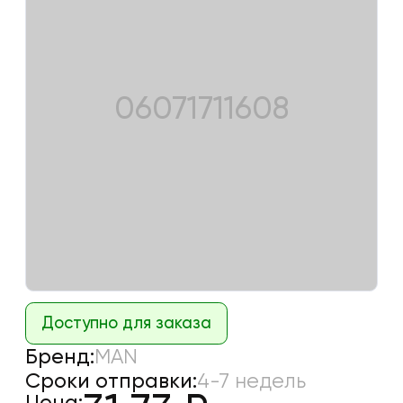
06071711608
Доступно для заказа
Бренд:
MAN
Сроки отправки:
4-7 недель
Цена: