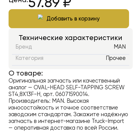
57.89
₽
Добавить в корзину
Технические характеристики
Бренд
MAN
Категория
Прочее
О товаре:
Оригинальная запчасть или качественный
аналог —
OVAL-HEAD SELF-TAPPING SCREW
ST4,8X13F-H
, арт.
06071590014
.
Производитель:
MAN
. Высокая
износостойкость и точное соответствие
заводским стандартам. Закажите надёжную
запчасть в интернет-магазине Truck-Import
— оперативная доставка по всей России.