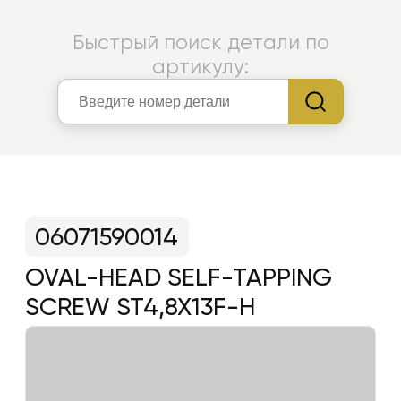
Быстрый поиск детали по
артикулу:
06071590014
OVAL-HEAD SELF-TAPPING
SCREW ST4,8X13F-H