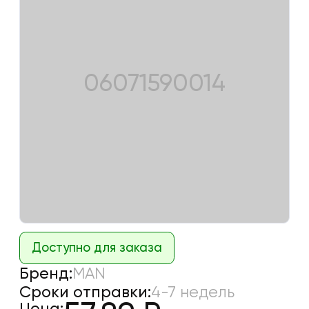
06071590014
Доступно для заказа
Бренд:
MAN
Сроки отправки:
4-7 недель
Цена: