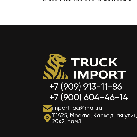
+7 (909) 913-11-86
+7 (900) 604-46-14
import-aa@mail.ru
111625, Москва, Каскадная улиц
20к2, пом.1