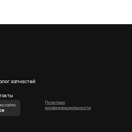
алог запчастей
такты
Политика
ка сайта:
конфиденциальности