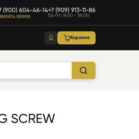
7 (900) 604-46-14
+7 (909) 913-11-86
Пн-Пт: 9:00 - 18:00
аказать звонок
Корзина
NG SCREW