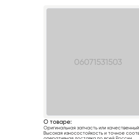
06071531503
О товаре:
Оригинальная запчасть или качественны
Высокая износостойкость и точное соотв
оперативная доставка по всей России.