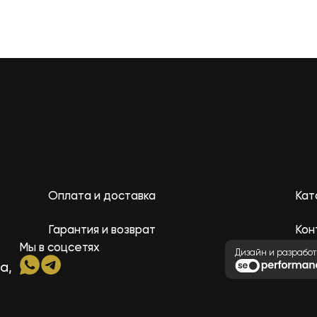
Оплата и доставка
Кат
Гарантия и возврат
Кон
Мы в соцсетях
Дизайн и разработ
а,