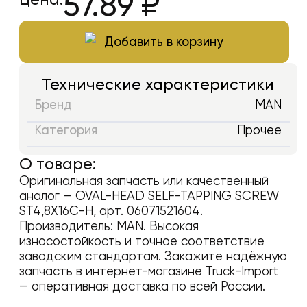
57.89
₽
Добавить в корзину
Технические характеристики
Бренд
MAN
Категория
Прочее
О товаре:
Оригинальная запчасть или качественный
аналог —
OVAL-HEAD SELF-TAPPING SCREW
ST4,8X16C-H
, арт.
06071521604
.
Производитель:
MAN
. Высокая
износостойкость и точное соответствие
заводским стандартам. Закажите надёжную
запчасть в интернет-магазине Truck-Import
— оперативная доставка по всей России.