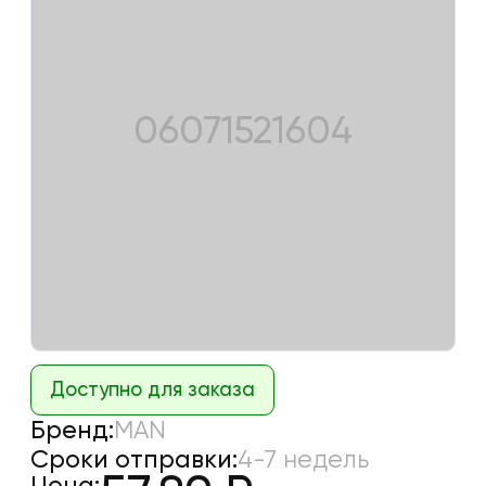
06071521604
Доступно для заказа
Бренд:
MAN
Сроки отправки:
4-7 недель
Цена: