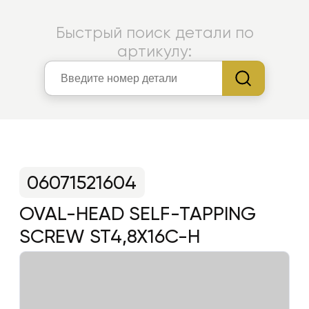
Быстрый поиск детали по
артикулу:
06071521604
OVAL-HEAD SELF-TAPPING
SCREW ST4,8X16C-H