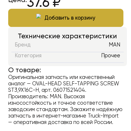
37.6
₽
Добавить в корзину
Технические характеристики
Бренд
MAN
Категория
Прочее
О товаре:
Оригинальная запчасть или качественный
аналог —
OVAL-HEAD SELF-TAPPING SCREW
ST3,9X16C-H
, арт.
06071521404
.
Производитель:
MAN
. Высокая
износостойкость и точное соответствие
заводским стандартам. Закажите надёжную
запчасть в интернет-магазине Truck-Import
— оперативная доставка по всей России.