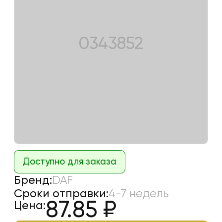
0343852
Доступно для заказа
Бренд:
DAF
Сроки отправки:
4-7 недель
87.85
₽
Цена: