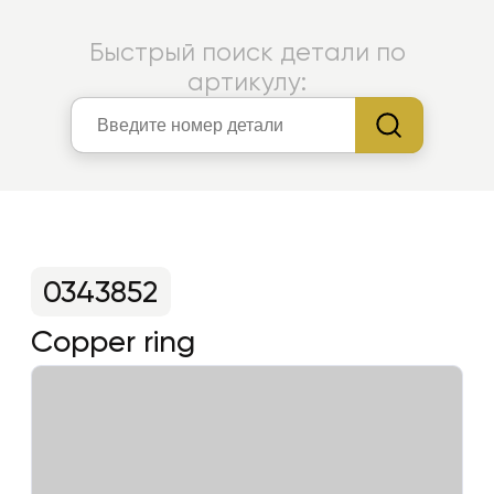
Быстрый поиск детали по
артикулу:
0343852
Copper ring