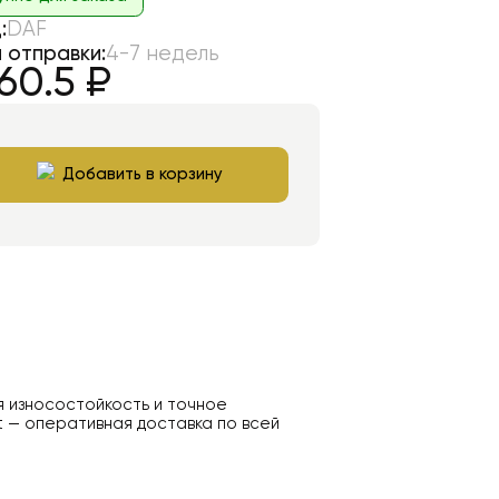
:
DAF
 отправки:
4-7 недель
60.5
₽
Добавить в корзину
я износостойкость и точное
t — оперативная доставка по всей