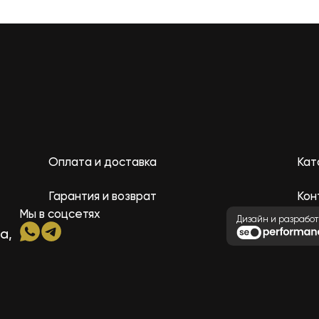
Оплата и доставка
Кат
Гарантия и возврат
Кон
Мы в соцсетях
Дизайн и разработ
а,