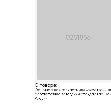
0251856
О товаре:
Оригинальная запчасть или качественны
соответствие заводским стандартам. Зак
России.