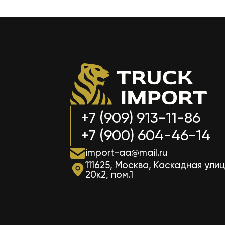
+7 (909) 913-11-86
+7 (900) 604-46-14
import-aa@mail.ru
111625, Москва, Каскадная улиц
20к2, пом.1