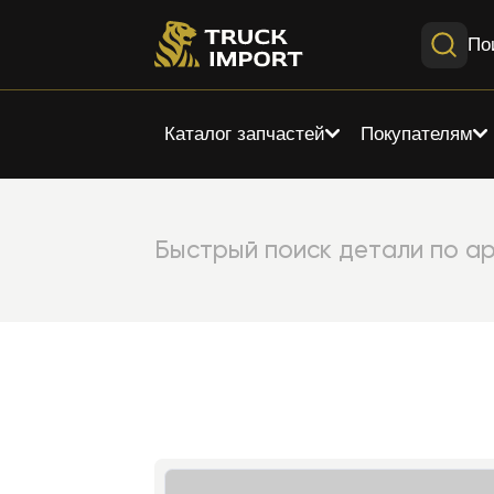
По
Каталог запчастей
Покупателям
Быстрый поиск детали по ар