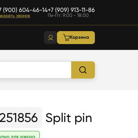
7 (900) 604-46-14
+7 (909) 913-11-86
Пн-Пт: 9:00 - 18:00
аказать звонок
Корзина
251856
Split pin
упно для заказа