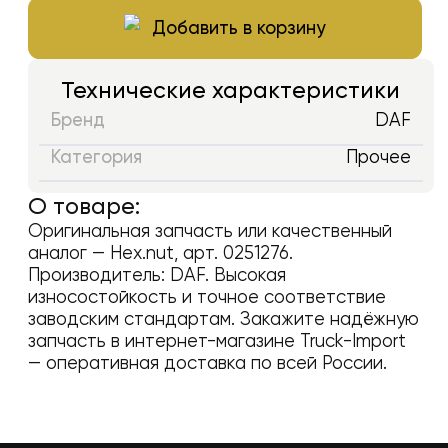
Добавить в корзину
Технические характеристики
Бренд
DAF
Категория
Прочее
О товаре:
Оригинальная запчасть или качественный
аналог —
Hex.nut
, арт.
0251276
.
Производитель:
DAF
. Высокая
износостойкость и точное соответствие
заводским стандартам. Закажите надёжную
запчасть в интернет-магазине Truck-Import
— оперативная доставка по всей России.