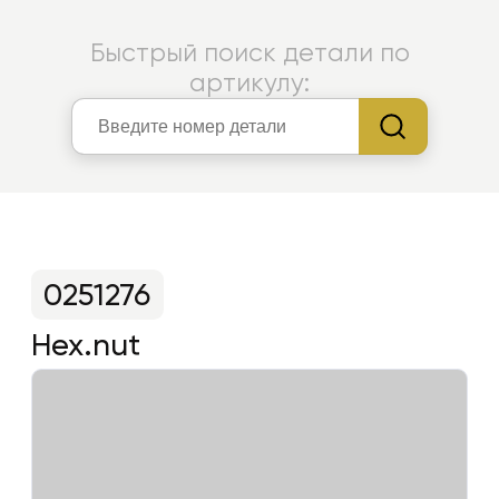
Быстрый поиск детали по
артикулу:
0251276
Hex.nut