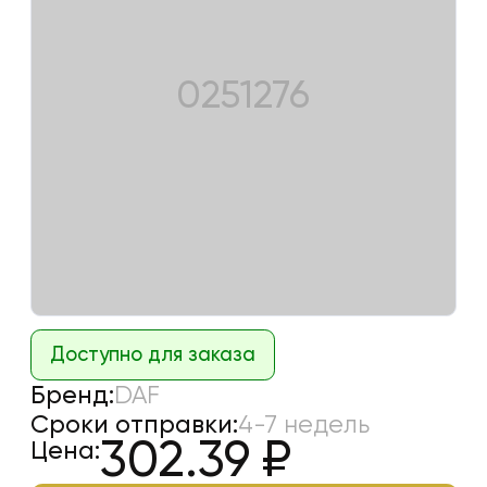
0251276
Доступно для заказа
Бренд:
DAF
Сроки отправки:
4-7 недель
302.39
₽
Цена: