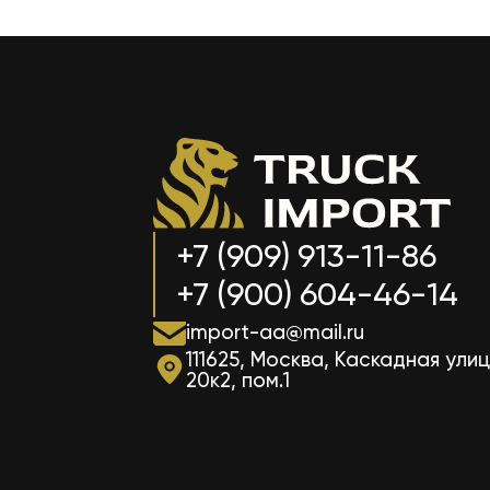
+7 (909) 913-11-86
+7 (900) 604-46-14
import-aa@mail.ru
111625, Москва, Каскадная улиц
20к2, пом.1