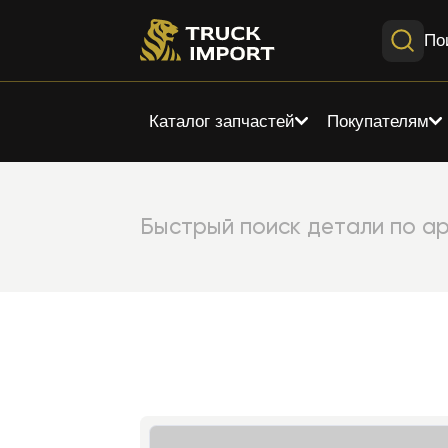
По
Каталог запчастей
Покупателям
Быстрый поиск детали по ар