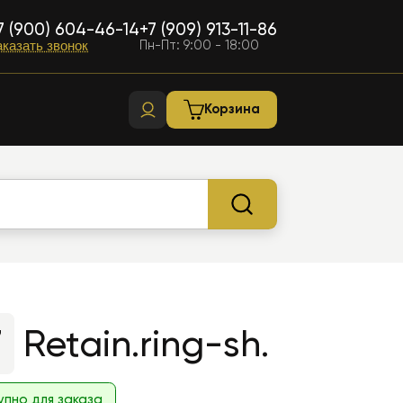
7 (900) 604-46-14
+7 (909) 913-11-86
Пн-Пт: 9:00 - 18:00
аказать звонок
Корзина
7
Retain.ring-sh.
упно для заказа