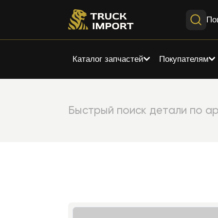
По
Каталог запчастей
Покупателям
Быстрый поиск детали по ар