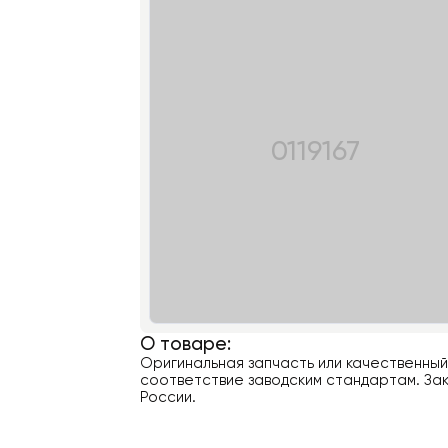
0119167
О товаре:
Оригинальная запчасть или качественны
соответствие заводским стандартам. Зак
России.