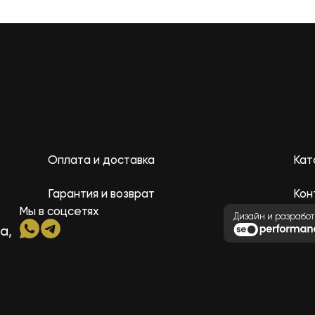
Оплата и доставка
Кат
Гарантия и возврат
Кон
Мы в соцсетях
Дизайн и разработ
а,