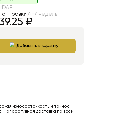
:
DAF
 отправки:
4-7 недель
39.25
₽
Добавить в корзину
ысокая износостойкость и точное
t — оперативная доставка по всей