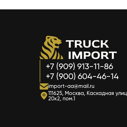
+7 (909) 913-11-86
+7 (900) 604-46-14
import-aa@mail.ru
111625, Москва, Каскадная улиц
20к2, пом.1